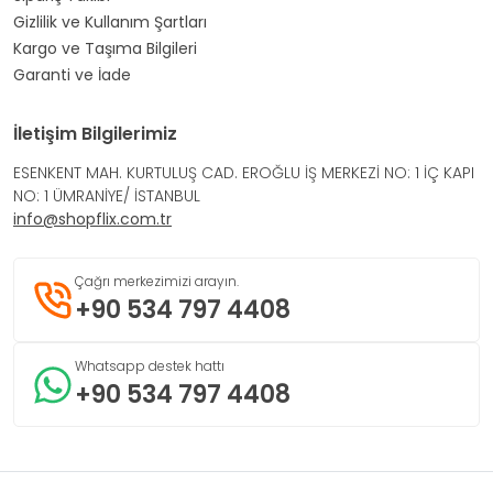
Gizlilik ve Kullanım Şartları
Kargo ve Taşıma Bilgileri
Garanti ve İade
İletişim Bilgilerimiz
ESENKENT MAH. KURTULUŞ CAD. EROĞLU İŞ MERKEZİ NO: 1 İÇ KAPI
NO: 1 ÜMRANİYE/ İSTANBUL
info@shopflix.com.tr
Çağrı merkezimizi arayın.
+90 534 797 4408
Whatsapp destek hattı
+90 534 797 4408