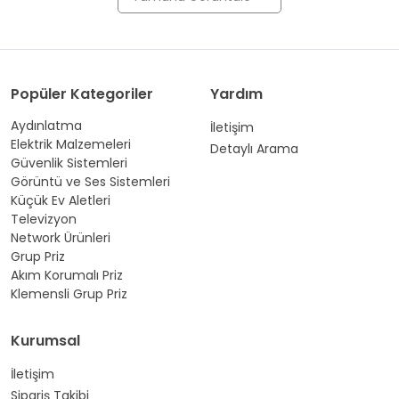
Popüler Kategoriler
Yardım
Aydınlatma
İletişim
Elektrik Malzemeleri
Detaylı Arama
Güvenlik Sistemleri
Görüntü ve Ses Sistemleri
Küçük Ev Aletleri
Televizyon
Network Ürünleri
Grup Priz
Akım Korumalı Priz
Klemensli Grup Priz
Kurumsal
İletişim
Sipariş Takibi