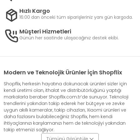
Hızlı Kargo
16:00 dan önceki tüm siparişleriniz yanı gün kargoda.
Müşteri Hizmetleri
Günün her saatinde ulaşacağınız destek ekibi.
Modern ve Teknolojik Ürünler İçin Shopflix
Shopflix, herkesin hayatına dokunacak ürünleri sizler için
kendi üretimi olan, ithalat ve distribütörlüğünü yaptığı
markalarla beraber Shopflix.com.tr’de sunuyor. Teknoloji
trendlerini yakından takip ederek her bütçeye ve zevke
uygun akıllı kameralar, takip cihazları, Xiaomi ürünleri ve
daha fazlasını bulabileceğiniz Shopflix, hem kendi
ihtiyaçlarınızı karşılamanızı hem de teknolojiyi yakından
takip etmenizi sağlıyor.
Tümünü Görüntüle