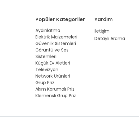
Popüler Kategoriler
Yardım
Aydınlatma
İletişim
Elektrik Malzemeleri
Detaylı Arama
Güvenlik Sistemleri
Görüntü ve Ses
Sistemleri
Küçük Ev Aletleri
Televizyon
Network Ürünleri
Grup Priz
Akım Korumalı Priz
Klemensli Grup Priz