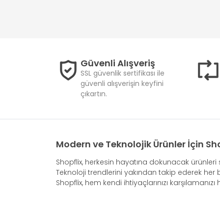
Güvenli Alışveriş
SSL güvenlik sertifikası ile
güvenli alışverişin keyfini
çıkartın.
Modern ve Teknolojik Ürünler İçin Sho
Shopflix, herkesin hayatına dokunacak ürünleri s
Teknoloji trendlerini yakından takip ederek her 
Shopflix, hem kendi ihtiyaçlarınızı karşılamanızı