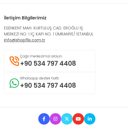
İletişim Bilgilerimiz
ESENKENT MAH. KURTULUŞ CAD. EROĞLU İŞ
MERKEZİ NO: 1 İÇ KAPI NO: 1 ÜMRANİYE/ İSTANBUL
info@shopflix.com.tr
Çağrı merkezimizi arayın.
+90 534 797 4408
Whatsapp destek hattı
+90 534 797 4408