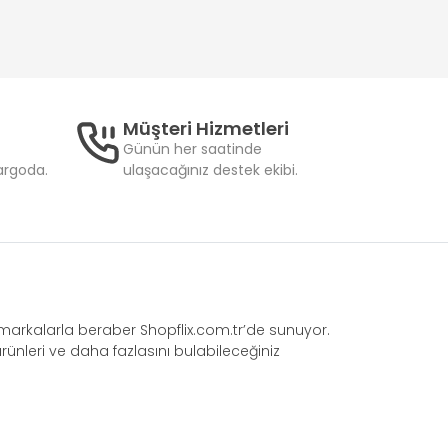
Müşteri Hizmetleri
Günün her saatinde
kargoda.
ulaşacağınız destek ekibi.
ğı markalarla beraber Shopflix.com.tr’de sunuyor.
rünleri ve daha fazlasını bulabileceğiniz