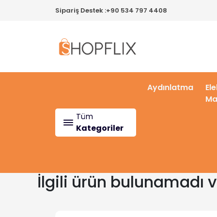
Sipariş Destek :
+90 534 797 4408
Aydınlatma
Ele
Ma
Tüm
Kategoriler
İlgili ürün bulunamadı 