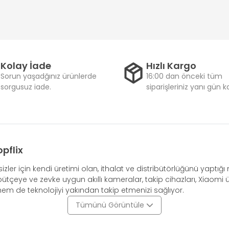
Kolay İade
Hızlı Kargo
Sorun yaşadğınız ürünlerde
16:00 dan önceki tüm
sorgusuz iade.
siparişleriniz yanı gün 
pflix
izler için kendi üretimi olan, ithalat ve distribütörlüğünü yaptı
bütçeye ve zevke uygun akıllı kameralar, takip cihazları, Xiaomi ü
 hem de teknolojiyi yakından takip etmenizi sağlıyor.
Tümünü Görüntüle